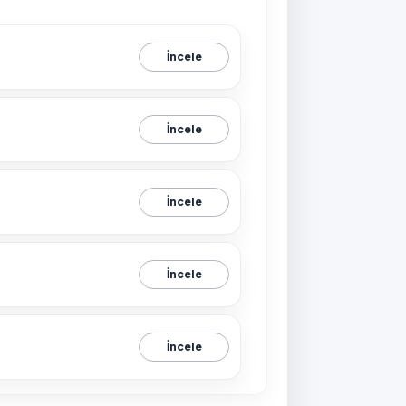
İncele
İncele
İncele
İncele
İncele