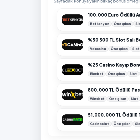
Sayfadaki konuya yakın birkaç bonus örneğini 
100.000 Euro Ödüllü 
Betkanyon
Öne çıkan
Sl
%50 500 TL Slot Salı 
Vdcasino
Öne çıkan
Slot
%25 Casino Kayıp Bon
Elexbet
Öne çıkan
Slot
800.000 TL Ödüllü Pas
Winxbet
Öne çıkan
Slot
51.000.000 TL Ödüllü 
Casinoslot
Öne çıkan
Sl