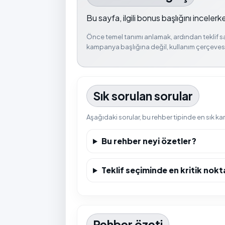
Bu sayfa, ilgili bonus başlığını inceler
Önce temel tanımı anlamak, ardından teklif s
kampanya başlığına değil, kullanım çerçevesi
Sık sorulan sorular
Aşağıdaki sorular, bu rehber tipinde en sık karş
Bu rehber neyi özetler?
Teklif seçiminde en kritik nokt
Rehber özeti