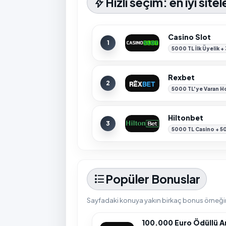
Hızlı seçim: en iyi sitel
bolt
Casino Slot
1
5000 TL İlk Üyelik +
Rexbet
2
5000 TL'ye Varan H
Hiltonbet
3
5000 TL Casino + 5
Popüler Bonuslar
format_list_bulleted
Sayfadaki konuya yakın birkaç bonus örneğini 
100.000 Euro Ödüllü 