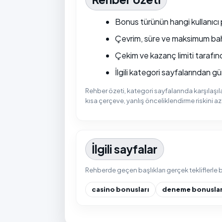
Bonus türünün hangi kullanıcı 
Çevrim, süre ve maksimum bahis
Çekim ve kazanç limiti tarafınd
İlgili kategori sayfalarından gü
Rehber özeti, kategori sayfalarında karşılaşıl
kısa çerçeve, yanlış önceliklendirme riskini aza
İlgili sayfalar
Rehberde geçen başlıkları gerçek tekliflerle b
casino bonusları
deneme bonuslar