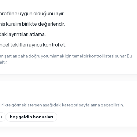
profiline uygun olduğunu ayır.
 kuralını birlikte değerlendir.
aki ayrıntıları atlama.
ncel teklifleri ayrıca kontrol et.
an şartları daha doğru yorumlamak için temel bir kontrol listesi sunar. Bu
ltır.
irlikte görmek istersen aşağıdaki kategori sayfalarına geçebilirsin.
ı
hoş geldin bonusları