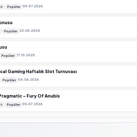
05.07.2026
ot
Popüler
Bonusu
22.05.2024
Popüler
usu
17.10.2025
Popüler
cal Gaming Haftalık Slot Turnuvası
04.06.2026
Popüler
Pragmatic – Fury Of Anubis
05.07.2026
ot
Popüler